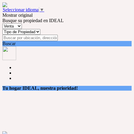
Seleccionar idioma
▼
Mostrar original
Busque su propiedad en IDEAL
Buscar
Tu hogar IDEAL, nuestra prioridad!