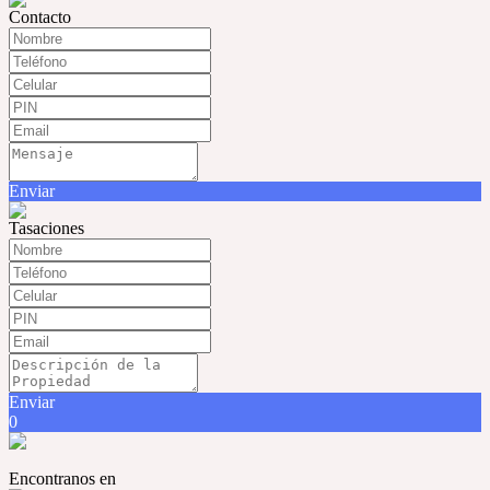
Contacto
Enviar
Tasaciones
Enviar
0
Encontranos en