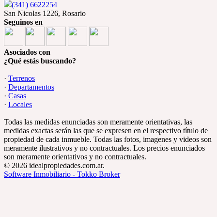
(341) 6622254
San Nicolas 1226, Rosario
Seguinos en
Asociados con
¿Qué estás buscando?
·
Terrenos
·
Departamentos
·
Casas
·
Locales
Todas las medidas enunciadas son meramente orientativas, las
medidas exactas serán las que se expresen en el respectivo título de
propiedad de cada inmueble. Todas las fotos, imagenes y videos son
meramente ilustrativos y no contractuales. Los precios enunciados
son meramente orientativos y no contractuales.
© 2026 idealpropiedades.com.ar.
Software Inmobiliario - Tokko Broker