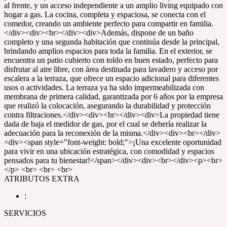
al frente, y un acceso independiente a un amplio living equipado con
hogar a gas. La cocina, completa y espaciosa, se conecta con el
comedor, creando un ambiente perfecto para compartir en familia.
</div><div><br></div><div>Además, dispone de un baño
completo y una segunda habitación que continúa desde la principal,
brindando amplios espacios para toda la familia. En el exterior, se
encuentra un patio cubierto con toldo en buen estado, perfecto para
disfrutar al aire libre, con área destinada para lavadero y acceso por
escalera a la terraza, que ofrece un espacio adicional para diferentes
usos o actividades. La terraza ya ha sido impermeabilizada con
membrana de primera calidad, garantizada por 6 años por la empresa
que realizó la colocación, asegurando la durabilidad y protección
contra filtraciones.</div><div><br></div><div>La propiedad tiene
dada de baja el medidor de gas, por el cual se debería realizar la
adecuación para la reconexión de la misma.</div><div><br></div>
<div><span style="font-weight: bold;">¡Una excelente oportunidad
para vivir en una ubicación estratégica, con comodidad y espacios
pensados para tu bienestar!</span></div><div><br></div><p><br>
</p> <br> <br> <br>
ATRIBUTOS EXTRA
:
SERVICIOS