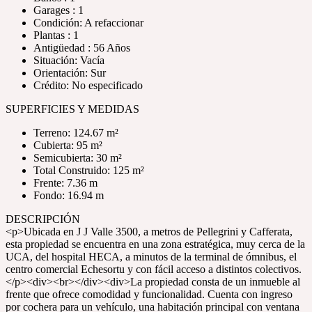
Garages : 1
Condición: A refaccionar
Plantas : 1
Antigüedad : 56 Años
Situación: Vacía
Orientación: Sur
Crédito: No especificado
SUPERFICIES Y MEDIDAS
Terreno: 124.67 m²
Cubierta: 95 m²
Semicubierta: 30 m²
Total Construido: 125 m²
Frente: 7.36 m
Fondo: 16.94 m
DESCRIPCIÓN
<p>Ubicada en J J Valle 3500, a metros de Pellegrini y Cafferata,
esta propiedad se encuentra en una zona estratégica, muy cerca de la
UCA, del hospital HECA, a minutos de la terminal de ómnibus, el
centro comercial Echesortu y con fácil acceso a distintos colectivos.
</p><div><br></div><div>La propiedad consta de un inmueble al
frente que ofrece comodidad y funcionalidad. Cuenta con ingreso
por cochera para un vehículo, una habitación principal con ventana