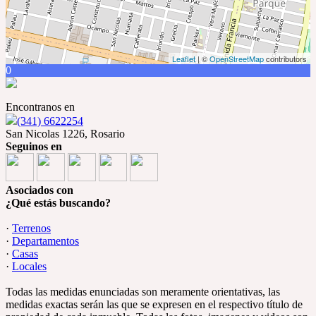
Leaflet
| ©
OpenStreetMap
contributors
0
Encontranos en
(341) 6622254
San Nicolas 1226, Rosario
Seguinos en
Asociados con
¿Qué estás buscando?
·
Terrenos
·
Departamentos
·
Casas
·
Locales
Todas las medidas enunciadas son meramente orientativas, las
medidas exactas serán las que se expresen en el respectivo título de