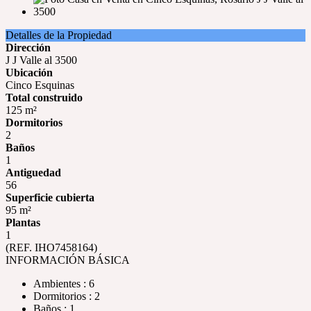
Detalles de la Propiedad
Dirección
J J Valle al 3500
Ubicación
Cinco Esquinas
Total construido
125 m²
Dormitorios
2
Baños
1
Antiguedad
56
Superficie cubierta
95 m²
Plantas
1
(REF. IHO7458164)
INFORMACIÓN BÁSICA
Ambientes : 6
Dormitorios : 2
Baños : 1