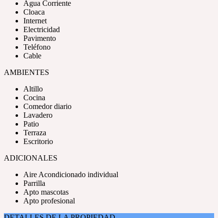
Agua Corriente
Cloaca
Internet
Electricidad
Pavimento
Teléfono
Cable
AMBIENTES
Altillo
Cocina
Comedor diario
Lavadero
Patio
Terraza
Escritorio
ADICIONALES
Aire Acondicionado individual
Parrilla
Apto mascotas
Apto profesional
DETALLES DE LA PROPIEDAD