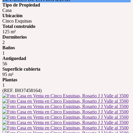
Tipo de Propiedad
Casa
Ubicación
Cinco Esquinas
Total construido
125 m²
Dormitorios
2
Baños
1
Antiguedad
56
Superficie cubierta
95 m²
Plantas
1
(REF. IHO7458164)