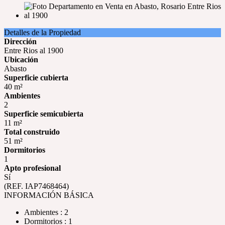
Detalles de la Propiedad
Dirección
Entre Rios al 1900
Ubicación
Abasto
Superficie cubierta
40 m²
Ambientes
2
Superficie semicubierta
11 m²
Total construido
51 m²
Dormitorios
1
Apto profesional
Sí
(REF. IAP7468464)
INFORMACIÓN BÁSICA
Ambientes : 2
Dormitorios : 1