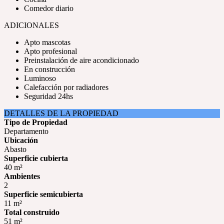
Comedor diario
ADICIONALES
Apto mascotas
Apto profesional
Preinstalación de aire acondicionado
En construcción
Luminoso
Calefacción por radiadores
Seguridad 24hs
DETALLES DE LA PROPIEDAD
Tipo de Propiedad
Departamento
Ubicación
Abasto
Superficie cubierta
40 m²
Ambientes
2
Superficie semicubierta
11 m²
Total construido
51 m²