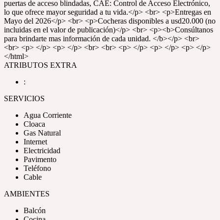
puertas de acceso blindadas, CAE: Control de Acceso Electrónico,
lo que ofrece mayor seguridad a tu vida.</p> <br> <p>Entregas en
Mayo del 2026</p> <br> <p>Cocheras disponibles a usd20.000 (no
incluidas en el valor de publicación)</p> <br> <p><b>Consúltanos
para brindarte mas información de cada unidad. </b></p> <br>
<br> <p> </p> <p> </p> <br> <br> <p> </p> <p> </p> <p> </p>
</html>
ATRIBUTOS EXTRA
:
SERVICIOS
Agua Corriente
Cloaca
Gas Natural
Internet
Electricidad
Pavimento
Teléfono
Cable
AMBIENTES
Balcón
Cocina