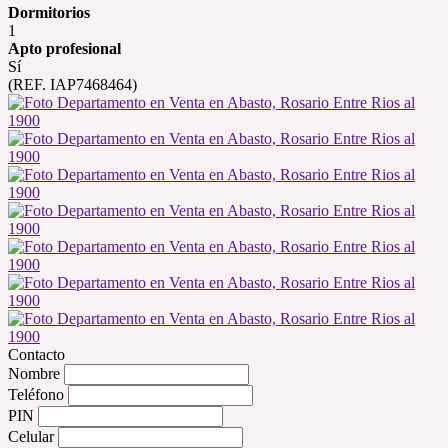
Dormitorios
1
Apto profesional
Sí
(REF. IAP7468464)
Contacto
Nombre
Teléfono
PIN
Celular