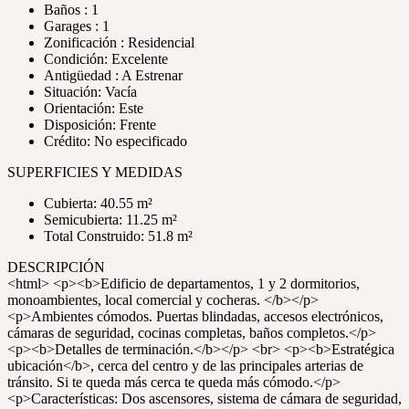
Baños : 1
Garages : 1
Zonificación : Residencial
Condición: Excelente
Antigüedad : A Estrenar
Situación: Vacía
Orientación: Este
Disposición: Frente
Crédito: No especificado
SUPERFICIES Y MEDIDAS
Cubierta: 40.55 m²
Semicubierta: 11.25 m²
Total Construido: 51.8 m²
DESCRIPCIÓN
<html> <p><b>Edificio de departamentos, 1 y 2 dormitorios,
monoambientes, local comercial y cocheras. </b></p>
<p>Ambientes cómodos. Puertas blindadas, accesos electrónicos,
cámaras de seguridad, cocinas completas, baños completos.</p>
<p><b>Detalles de terminación.</b></p> <br> <p><b>Estratégica
ubicación</b>, cerca del centro y de las principales arterias de
tránsito. Si te queda más cerca te queda más cómodo.</p>
<p>Características: Dos ascensores, sistema de cámara de seguridad,