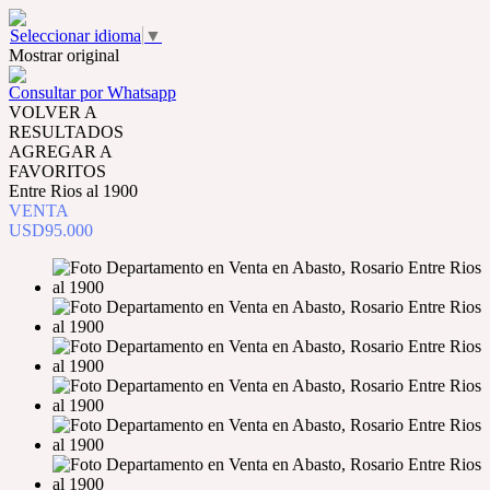
Seleccionar idioma
▼
Mostrar original
Consultar por Whatsapp
VOLVER A
RESULTADOS
AGREGAR A
FAVORITOS
Entre Rios al 1900
VENTA
USD95.000